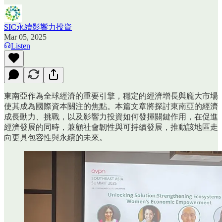
SIC永續影響力投資
Mar 05, 2025
Listen
東南亞作為全球經濟的重要引擎，穩定的經濟增長與龐大市場
使其成為國際資本關注的焦點。本篇文章將探討東南亞的經濟
成長動力、挑戰，以及影響力投資如何發揮關鍵作用，在促進
經濟發展的同時，兼顧社會韌性與可持續發展，推動該地區走
向更具包容性與永續的未來。