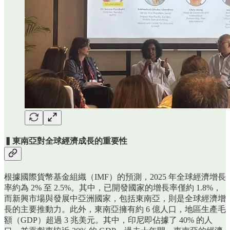
▍東南亞對全球經濟成長的重要性
根據國際貨幣基金組織（IMF）的預測，2025 年全球經濟增長
率約為 2% 至 2.5%。其中，已開發國家的增長率僅約 1.8%，
而新興市場與發展中亞洲國家，包括東南亞，則是全球經濟增
長的主要推動力。此外，東南亞擁有約 6 億人口，地區生產毛
額（GDP）超過 3 兆美元。其中，印尼即佔據了 40% 的人