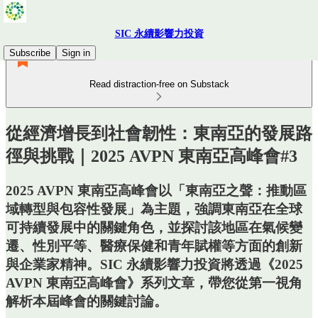
SIC 永續影響力投資
Subscribe
Sign in
Read distraction-free on Substack
從經濟增長到社會韌性：東南亞的發展路
徑與挑戰｜2025 AVPN 東南亞高峰會#3
2025 AVPN 東南亞高峰會以「東南亞之聲：推動區
域轉型與包容性發展」為主題，強調東南亞在全球
可持續發展中的關鍵角色，並探討該地區在氣候變
遷、性別平等、醫療保健和青年賦權等方面的創新
與企業家精神。SIC 永續影響力投資將透過《2025
AVPN 東南亞高峰會》系列文章，帶您從第一視角
解析本屆峰會的關鍵討論。