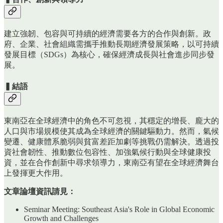
建立強韌、包容與可持續的經濟需要各方的合作與創新。政
府、企業、社會組織需攜手推動長期經濟發展策略，以可持續
發展目標（SDGs）為核心，確保經濟成長與社會進步同步發
展。
▍結語
東南亞在全球經濟中的角色不可忽視，其穩定的增長、龐大的
人口與市場規模使其成為全球經濟的關鍵驅動力。然而，氣候
變遷、健康體系脆弱與貧富差距加劇等挑戰仍需解決。透過投
資社會韌性、推動數位包容性、加強氣候行動與全球健康投
資，並在合作創新中尋求領導力，東南亞有望在全球經濟舞台
上發揮更大作用。
文章論壇資訊請見：
Seminar Meeting: Southeast Asia's Role in Global Economic
Growth and Challenges