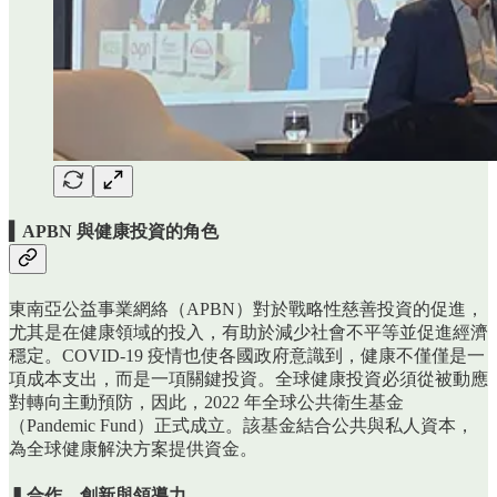
▍APBN 與健康投資的角色
東南亞公益事業網絡（APBN）對於戰略性慈善投資的促進，
尤其是在健康領域的投入，有助於減少社會不平等並促進經濟
穩定。COVID-19 疫情也使各國政府意識到，健康不僅僅是一
項成本支出，而是一項關鍵投資。全球健康投資必須從被動應
對轉向主動預防，因此，2022 年全球公共衛生基金
（Pandemic Fund）正式成立。該基金結合公共與私人資本，
為全球健康解決方案提供資金。
▍合作、創新與領導力