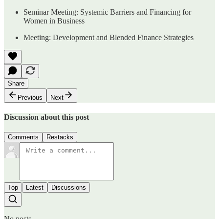
Seminar Meeting: Systemic Barriers and Financing for
Women in Business
Meeting: Development and Blended Finance Strategies
Share
Previous
Next
Discussion about this post
Comments
Restacks
Top
Latest
Discussions
No posts