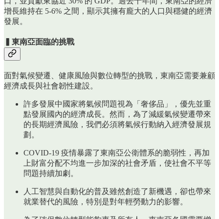
口，並貢獻東協近 30% 的 GDP。過去十年間，東南亞的經濟
增長維持在 5-6% 之間，顯示其擁有龐大的人口與穩健的經濟
發展。
▍東南亞面臨的挑戰
面對氣候變遷、健康風險與數位轉型的挑戰，東南亞需要兼顧
經濟成長與社會韌性建設。
許多發展中國家將氣候問題視為「奢侈品」，優先並重
點發展國內的經濟成長。然而，為了減緩氣候變遷帶來
的長期經濟風險，我們必須將氣候行動納入經濟發展規
劃。
COVID-19 疫情暴露了東南亞公衛體系的脆弱性，再加
上財富分配不均進一步加深的社會矛盾，使社會不平等
問題持續加劇。
人工智慧與自動化的普及雖然創造了新機遇，卻也帶來
就業替代的風險，特別是對年輕勞動力的影響。