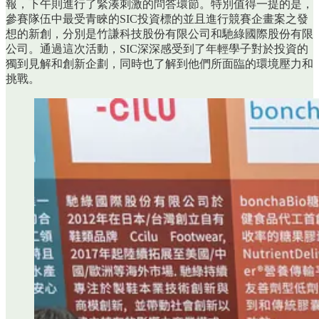
報，下午則進行了緊湊刺激的問答環節。特別值得一提的是，
參賽隊伍中最受青睞的SIC投資標的並且進行競賽企畫案之發
想的新創，分別是竹謙科技股份有限公司和馳綠國際股份有限
公司。通過這次活動，SIC深深感受到了年輕學子對於投資的
獨到見解和創新企劃，同時也了解到他們所面臨的環境壓力和
挑戰。