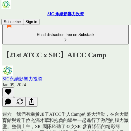
SIC 永續影響力投資
Subscribe
Sign in
Read distraction-free on Substack
【21st ATCC x SIC】ATCC Camp
SIC永續影響力投資
Jan 09, 2024
週六，我們有幸參加了ATCC千人Camp的盛大活動，在台大體
育館與近千位充滿才華和抱負的學生一起進行了激烈的腦力激
盪。整個上午，SIC團隊聆聽了32支SIC參賽隊伍的精彩簡