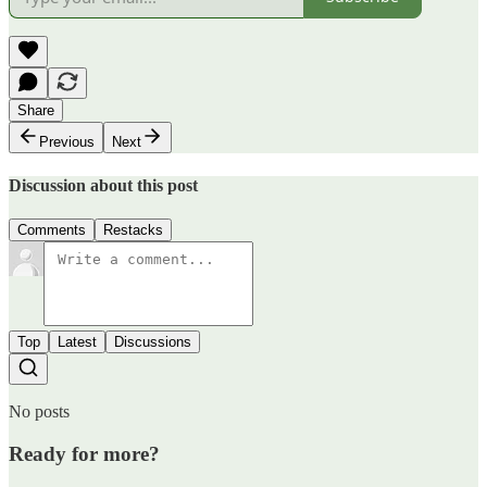
Share
Previous
Next
Discussion about this post
Comments
Restacks
Top
Latest
Discussions
No posts
Ready for more?