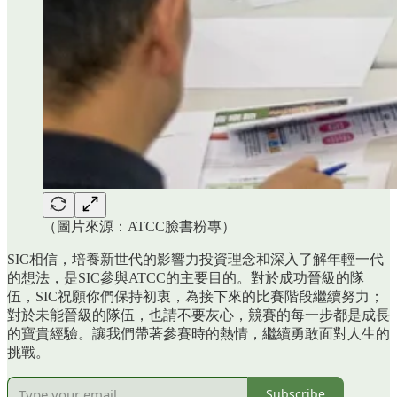
（圖片來源：ATCC臉書粉專）
SIC相信，培養新世代的影響力投資理念和深入了解年輕一代
的想法，是SIC參與ATCC的主要目的。對於成功晉級的隊
伍，SIC祝願你們保持初衷，為接下來的比賽階段繼續努力；
對於未能晉級的隊伍，也請不要灰心，競賽的每一步都是成長
的寶貴經驗。讓我們帶著參賽時的熱情，繼續勇敢面對人生的
挑戰。
Subscribe