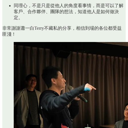
同理心，不是只是從他人的角度看事情，而是可以了解
客戶、合作夥伴、團隊的想法，知道他人是如何做決
定。
非常謝謝蕭一白Terry不藏私的分享，相信到場的各位都受益
匪淺！