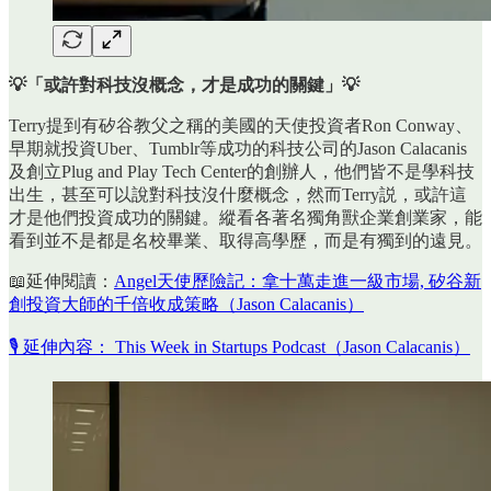
💡「或許對科技沒概念，才是成功的關鍵」💡
Terry提到有矽谷教父之稱的美國的天使投資者Ron Conway、
早期就投資Uber、Tumblr等成功的科技公司的Jason Calacanis
及創立Plug and Play Tech Center的創辦人，他們皆不是學科技
出生，甚至可以說對科技沒什麼概念，然而Terry説，或許這
才是他們投資成功的關鍵。縱看各著名獨角獸企業創業家，能
看到並不是都是名校畢業、取得高學歷，而是有獨到的遠見。
📖延伸閱讀：
Angel天使歷險記：拿十萬走進一級市場, 矽谷新
創投資大師的千倍收成策略（Jason Calacanis）
🎙️ 延伸內容： This Week in Startups Podcast（Jason Calacanis）