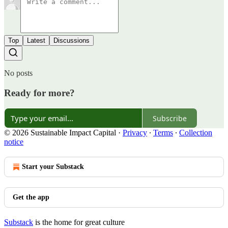
Top
Latest
Discussions
No posts
Ready for more?
Subscribe
© 2026 Sustainable Impact Capital
·
Privacy
∙
Terms
∙
Collection
notice
Start your Substack
Get the app
Substack
is the home for great culture