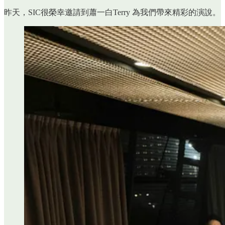
昨天，SIC很榮幸邀請到蕭一白Terry 為我們帶來精彩的演說。