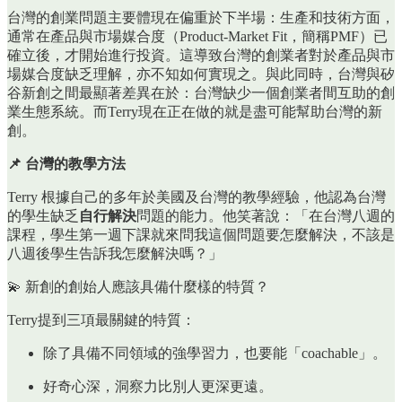
台灣的創業問題主要體現在偏重於下半場：生產和技術方面，
通常在產品與市場媒合度（Product-Market Fit，簡稱PMF）已
確立後，才開始進行投資。這導致台灣的創業者對於產品與市
場媒合度缺乏理解，亦不知如何實現之。與此同時，台灣與矽
谷新創之間最顯著差異在於：台灣缺少一個創業者間互助的創
業生態系統。而Terry現在正在做的就是盡可能幫助台灣的新
創。
📌 台灣的教學方法
Terry 根據自己的多年於美國及台灣的教學經驗，他認為台灣
的學生缺乏
自行解決
問題的能力。他笑著說：「在台灣八週的
課程，學生第一週下課就來問我這個問題要怎麼解決，不該是
八週後學生告訴我怎麼解決嗎？」
💫 新創的創始人應該具備什麼樣的特質？
Terry提到三項最關鍵的特質：
除了具備不同領域的強學習力，也要能「coachable」。
好奇心深，洞察力比別人更深更遠。