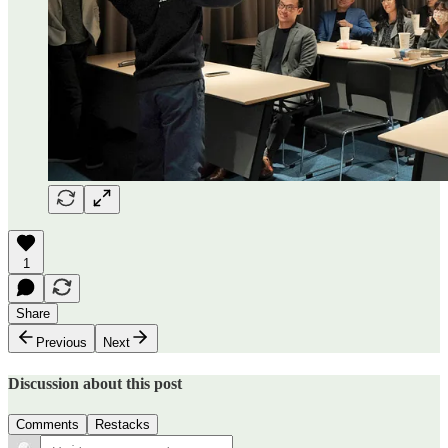
1
Share
Previous
Next
Discussion about this post
Comments
Restacks