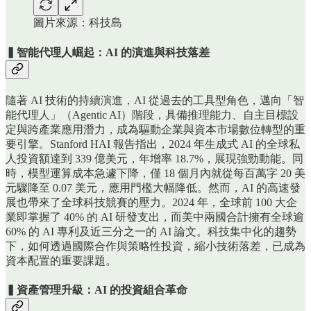
圖片來源：科技島
▍智能代理人崛起：AI 的演進與科技落差
隨著 AI 技術的持續演進，AI 從過去的工具型角色，邁向「智
能代理人」（Agentic AI）階段，具備推理能力、自主目標設
定與跨產業應用潛力，成為驅動企業與資本市場數位轉型的重
要引擎。Stanford HAI 報告指出，2024 年生成式 AI 的全球私
人投資額達到 339 億美元，年增率 18.7%，展現強勁動能。同
時，模型運算成本急遽下降，僅 18 個月內就從每百萬字 20 美
元驟降至 0.07 美元，應用門檻大幅降低。然而，AI 的高速發
展也帶來了全球科技競賽的壓力。2024 年，全球前 100 大企
業即掌握了 40% 的 AI 研發支出，而美中兩國合計擁有全球逾
60% 的 AI 專利及近三分之一的 AI 論文。科技集中化的趨勢
下，如何透過國際合作與策略性投資，縮小技術落差，已成為
資本配置的重要課題。
▍資產管理升級：AI 的投資組合革命