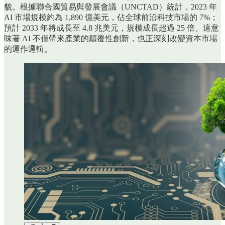
貌。根據聯合國貿易與發展會議（UNCTAD）統計，2023 年
AI 市場規模約為 1,890 億美元，佔全球前沿科技市場的 7%；
預計 2033 年將成長至 4.8 兆美元，規模成長超過 25 倍。這意
味著 AI 不僅帶來產業的顛覆性創新，也正深刻改變資本市場
的運作邏輯。