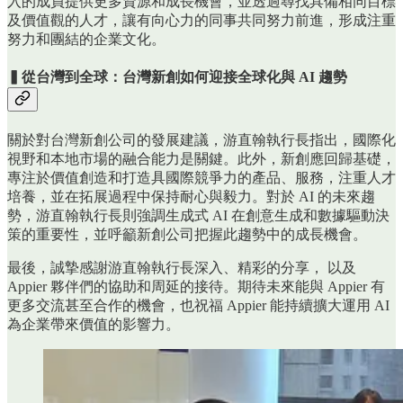
入的成員提供更多資源和成長機會，並透過尋找具備相同目標
及價值觀的人才，讓有向心力的同事共同努力前進，形成注重
努力和團結的企業文化。
▍從台灣到全球：台灣新創如何迎接全球化與 AI 趨勢
關於對台灣新創公司的發展建議，游直翰執行長指出，國際化
視野和本地市場的融合能力是關鍵。此外，新創應回歸基礎，
專注於價值創造和打造具國際競爭力的產品、服務，注重人才
培養，並在拓展過程中保持耐心與毅力。對於 AI 的未來趨
勢，游直翰執行長則強調生成式 AI 在創意生成和數據驅動決
策的重要性，並呼籲新創公司把握此趨勢中的成長機會。
最後，誠摯感謝游直翰執行長深入、精彩的分享， 以及
Appier 夥伴們的協助和周延的接待。期待未來能與 Appier 有
更多交流甚至合作的機會，也祝福 Appier 能持續擴大運用 AI
為企業帶來價值的影響力。