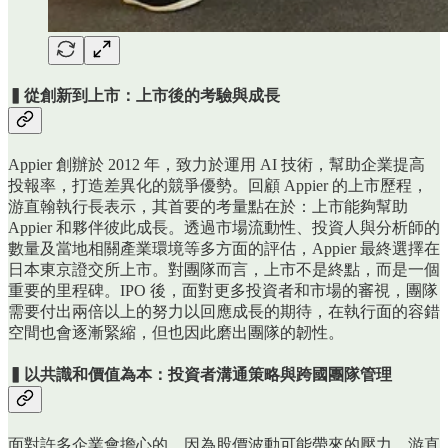
▍從創新到上市：上市後的考驗與成長
Appier 創辦於 2012 年，致力於運用 AI 技術，幫助企業提高
投報率，打造差異化的競爭優勢。回顧 Appier 的上市歷程，
游直翰執行長表示，其首要的考量點在於：上市能夠幫助
Appier 和夥伴彼此成長。透過市場流動性、投資人與分析師的
數量及當地相關產業環境等多方面的評估，Appier 最終選擇在
日本東京證交所上市。對團隊而言，上市不是終點，而是一個
重要的里程碑。IPO 後，面對更多投資者和市場的審視，團隊
需要付出兩倍以上的努力以回應成長的期待，在執行面的容錯
空間也會逐漸緊縮，但也因此磨出團隊的韌性。
▍以共識和價值為本：投資者溝通策略與跨國團隊管理
面對許多企業會擔心的，因為股價波動可能帶來的壓力，游直