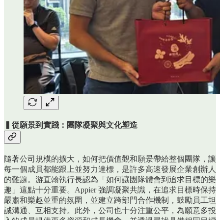
▍從願景到實踐：團隊凝聚與文化塑造
隨著公司規模的擴大，如何把價值觀和願景帶給整個團隊，讓
每一個成員都能跟上並努力達標，是許多高速發展企業創辦人
的難題。游直翰執行長認為「如何讓團隊體會到追求目標的樂
趣」這點十分重要。Appier 強調凝聚共識，在追求目標時保持
嚴肅和樂趣並重的氛圍，並建立跨部門合作機制，鼓勵員工坦
誠溝通、互相支持。此外，公司也十分注重公平，為願意多投