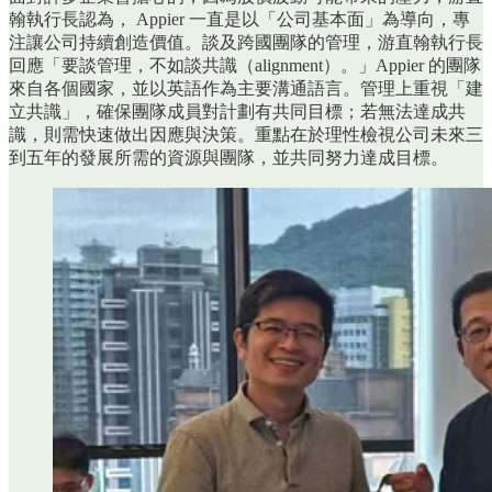
翰執行長認為， Appier 一直是以「公司基本面」為導向，專
注讓公司持續創造價值。談及跨國團隊的管理，游直翰執行長
回應「要談管理，不如談共識（alignment）。」Appier 的團隊
來自各個國家，並以英語作為主要溝通語言。管理上重視「建
立共識」，確保團隊成員對計劃有共同目標；若無法達成共
識，則需快速做出因應與決策。重點在於理性檢視公司未來三
到五年的發展所需的資源與團隊，並共同努力達成目標。