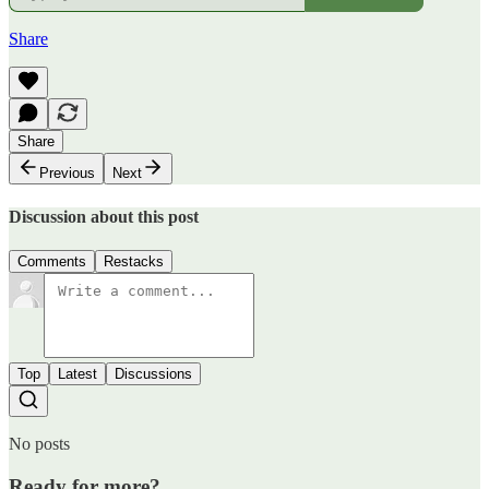
Share
Share
Previous
Next
Discussion about this post
Comments
Restacks
Top
Latest
Discussions
No posts
Ready for more?