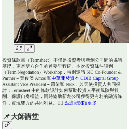
投資條款書（Termsheet）不僅是投資者與新創公司間的協議
基礎，更是雙方合作的首要里程碑。本次投資條件談判
（Term Negotiation）Workshop，特別邀請 SIC Co-Founder &
Partner－黃俊傑 Amos 和
中華開發資本 CDIB Capital Group
Assistant Vice President－蕭佑和 Nick，與天使投資人共同探
討：Termsheet 中的條款設計如何幫助投資人平衡風險與報
酬、保護自身權益，同時協助新創公司獲得更有利的融資條
件，實現雙方的共同利益。👉🏻
點這裡閱讀更多
📌
大師講堂