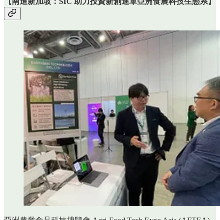
【
南進新加坡：SIC 助力投資新創進軍亞洲食農科技生態系
】