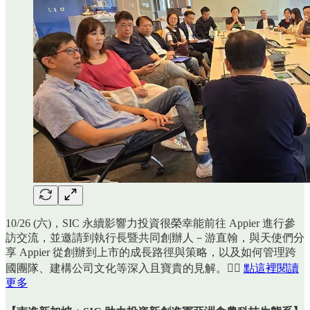
10/26 (六)，SIC 永續影響力投資很榮幸能前往 Appier 進行參
訪交流，並邀請到執行長暨共同創辦人－游直翰，與天使們分
享 Appier 從創辦到上市的成長路徑與策略，以及如何管理跨
國團隊、建構公司文化等深入且寶貴的見解。👉🏻
點這裡閱讀
更多