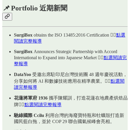
📌
Portfolio 近期新聞
SurgiBox
obtains the ISO 13485:2016 Certification 👉🏻
點選
閱讀完整報導
SurgiBox
Announces Strategic Partnership with Accord
International to Expand into Japanese Market 👉🏻
點選閱讀完
整報導
DataYoo
受邀出席駐印尼台灣技術團 48 週年慶祝活動，
分享如何將 AI 和數據技術應用在精準農業。👉🏻
點選閱
讀完整報導
花蓮將軍府 1936
攜手陳耀訓，打造花蓮在地農產烘焙品
牌👉🏻
點選閱讀完整報導
馳綠國際 Ccilu
利用台灣的海廢寶特瓶和牡蠣殼打造新
國民藍白拖，並於 COP 29 聯合國氣候峰會亮相。