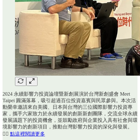
2024 永續影響力投資論壇暨新創展演於台灣新創盛會 Meet
Taipei 圓滿落幕，吸引超過百位投資嘉賓與民眾參與。本次活
動榮幸邀請來自美國、日本與台灣的三位國際影響力投資專
家，攜手六家致力於永續發展的創新新創團隊，交流全球永續
發展議題下的投資機會，並鼓勵政府與企業投入具有社會與環
境影響力的創新項目，推動台灣影響力投資的深化與發展。
👉🏻
點這裡閱讀更多