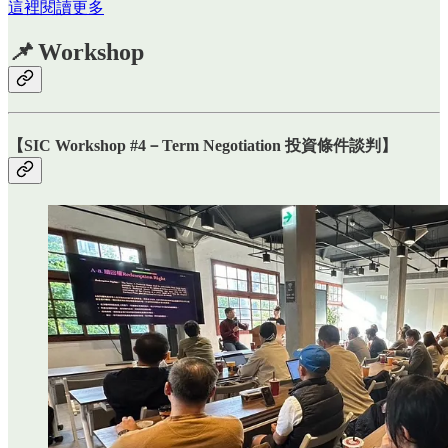
這裡閱讀更多
📌
Workshop
【
SIC Workshop #4－Term Negotiation 投資條件談判
】