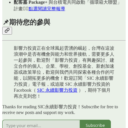
配客嘉 Package+
與台積電共同啟動「循環箱大聯盟」
計畫👉🏻
點選閱讀完整報導
📌期待您的參與
影響力投資正在全球風起雲湧的崛起，台灣在這波
浪潮中是否有機會與能力和世界接軌，需要更多人
一起參與，歡迎對「影響力投資」有興趣探討、建
立合作的個人、企業、學校、創投基金、新創加速
器或政策單位，歡迎與我們共同探索各種合作的可
能，以開拓更多的機會！歡迎訂閱「SIC 永續影響
力投資」電子報，或追蹤 SIC 永續影響力投資的
Facebook（
SIC 永續影響力投資
），期待下個月
再次見到您！
Thanks for reading SIC永續影響力投資！Subscribe for free to
receive new posts and support my work.
Subscribe