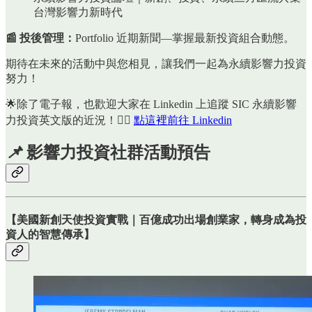
台灣影響力新時代
📰 投後管理：
Portfolio 近期新聞—掌握最新投資組合動態。
期待在未來的活動中與您相見，讓我們一起為永續影響力投資
努力！
🌟除了電子報，也歡迎大家在 Linkedin 上追蹤 SIC 永續影響
力投資英文版的近況！👉🏻
點這裡前往 Linkedin
📌
影響力投資
社群活動預告
【美國新創天使投資實戰｜
百億成功出場創業家，轉身成為投
資人的智慧傳承
】