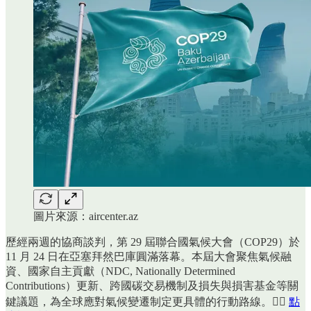
圖片來源：aircenter.az
歷經兩週的協商談判，第 29 屆聯合國氣候大會（COP29）於
11 月 24 日在亞塞拜然巴庫圓滿落幕。本屆大會聚焦氣候融
資、國家自主貢獻（NDC, Nationally Determined
Contributions）更新、跨國碳交易機制及損失與損害基金等關
鍵議題，為全球應對氣候變遷制定更具體的行動路線。👉🏻
點