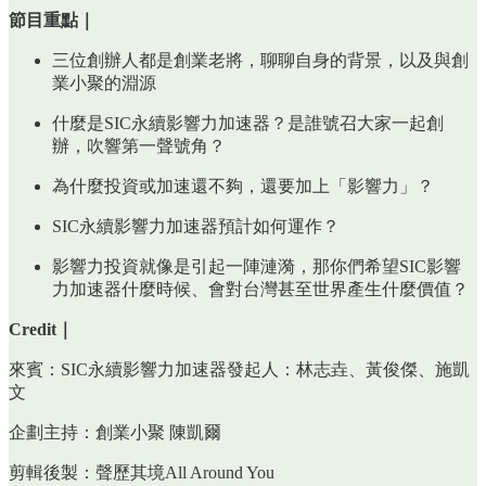
節目重點｜
三位創辦人都是創業老將，聊聊自身的背景，以及與創
業小聚的淵源
什麼是SIC永續影響力加速器？是誰號召大家一起創
辦，吹響第一聲號角？
為什麼投資或加速還不夠，還要加上「影響力」？
SIC永續影響力加速器預計如何運作？
影響力投資就像是引起一陣漣漪，那你們希望SIC影響
力加速器什麼時候、會對台灣甚至世界產生什麼價值？
Credit｜
來賓：SIC永續影響力加速器發起人：林志垚、黃俊傑、施凱
文
企劃主持：創業小聚 陳凱爾
剪輯後製：聲歷其境All Around You