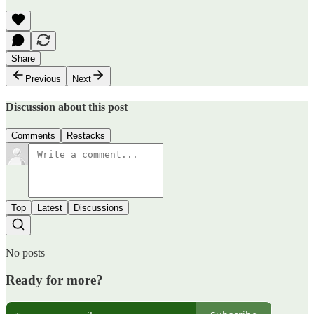
Share
Previous
Next
Discussion about this post
Comments
Restacks
Top
Latest
Discussions
No posts
Ready for more?