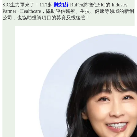
SIC生力軍來了！11/1起
陳如芬
RuFen將擔任SIC的 Industry
Partner - Healthcare，協助評估醫療、生技、健康等領域的新創
公司，也協助投資項目的募資及投後管！