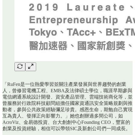
「RuFen是一位熱愛學習並關注產業發展與世界趨勢的創業
人，曾修習電機工程、EMBA及法律碩士學位，職涯早期參與
電信網通系統設計開發、資安產品管理、雲端技術商化等，並
曾服務於行政院科技顧問組擔任國家資通訊安全策略規劃與推
動者，參與公共政策經驗彌足珍貴。感恩生命，期勉自己實現
互為貴人、發揮正向影響力。」她也創辦過多間公司，如
AcroViz、金易德投資、台大創創中心Founding CEO，豐富的
創業及投資經驗，相信可以帶領SIC及新創公司們一同成長。