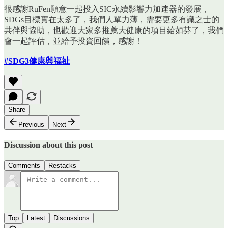
很感謝RuFen願意一起投入SIC永續影響力加速器的發展，
SDGs目標實在太多了，我們人單力薄，需要更多有識之士的
共伴與協助，也歡迎大家多推薦大健康的項目給如芬了，我們
會一起評估，並給予投資回饋，感謝！
#SDG3健康與福祉
Share
Previous
Next
Discussion about this post
Comments
Restacks
Top
Latest
Discussions