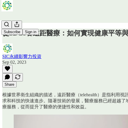
從SDGs看遠距醫療：如何實現健康平等
Subscribe
Sign in
SIC永續影響力投資
Sep 02, 2023
Share
根據世界衛生組織的描述，遠距醫療（telehealth）是
求和科技的快速進步。隨著技術的發展，醫療服務已經超越了
療服務，從而提升了醫療的便捷性和效益。