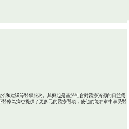
估、醫治和建議等醫學服務。其興起是基於社會對醫療資源的日益需
距醫療為病患提供了更多元的醫療選項，使他們能在家中享受醫