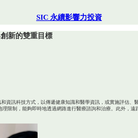
SIC 永續影響力投資
與創新的雙重目標
指利用視訊和資訊科技方式，以傳遞健康知識和醫學資訊，或實施評
地理限制，能夠即時地透過網路進行醫療諮詢和治療。此外，遠