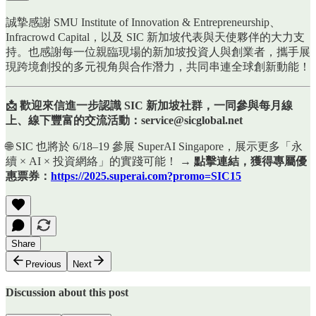
誠摯感謝 SMU Institute of Innovation & Entrepreneurship、
Infracrowd Capital，以及 SIC 新加坡代表與天使夥伴的大力支
持。也感謝每一位親臨現場的新加坡投資人與創業者，攜手展
現跨境創投的多元視角與合作潛力，共同串連全球創新動能！
📩 歡迎來信進一步認識 SIC 新加坡社群，一同參與每月線
上、線下豐富的交流活動：service@sicglobal.net
🌐 SIC 也將於 6/18–19 參展 SuperAI Singapore，展示更多「永
續 × AI × 投資網絡」的實踐可能！ →
點擊連結，獲得專屬優
惠票券：
https://2025.superai.com?promo=SIC15
Share
Previous
Next
Discussion about this post