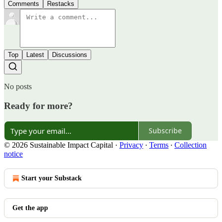
Comments
Restacks
Top
Latest
Discussions
No posts
Ready for more?
Subscribe
© 2026 Sustainable Impact Capital
·
Privacy
∙
Terms
∙
Collection
notice
Start your Substack
Get the app