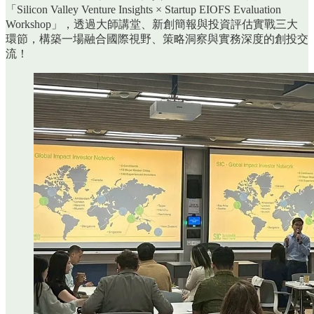
「Silicon Valley Venture Insights × Startup EIOFS Evaluation
Workshop」，透過大師講堂、新創簡報與投資評估實戰三大
環節，構築一場融合國際視野、策略洞察與實務深度的創投交
流！