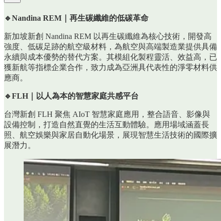
🔹Nandina REM｜再生碳纖維的低碳革命
新加坡新創 Nandina REM 以再生碳纖維為核心技術，開發高
強度、低碳足跡的航空級材料，為航空與高端製造業提供具備
永續與成本優勢的替代方案。其模組化製程靈活、效益高，已
獲新航等指標企業合作，致力成為亞洲具代表性的淨零材料供
應商。
🔹FLH｜以人為本的智慧家庭共感平台
台灣新創 FLH 聚焦 AIoT 智慧家庭應用，整合語音、影像與
設備控制，打造自然直覺的生活互動體驗。應用場域涵蓋長
照、航空娛樂與家居自動化場景，展現智慧生活技術的國際擴
展潛力。