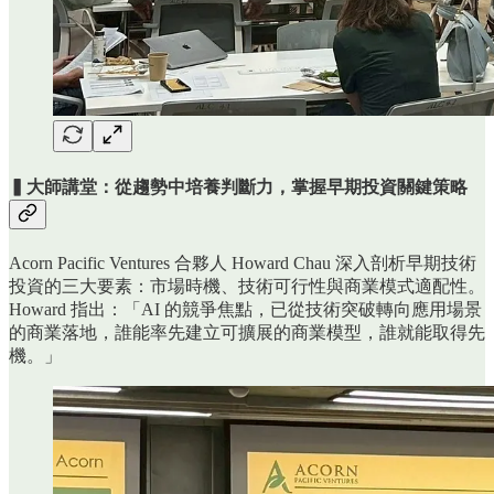
▍大師講堂：從趨勢中培養判斷力，掌握早期投資關鍵策略
Acorn Pacific Ventures 合夥人 Howard Chau 深入剖析早期技術
投資的三大要素：市場時機、技術可行性與商業模式適配性。
Howard 指出：「AI 的競爭焦點，已從技術突破轉向應用場景
的商業落地，誰能率先建立可擴展的商業模型，誰就能取得先
機。」