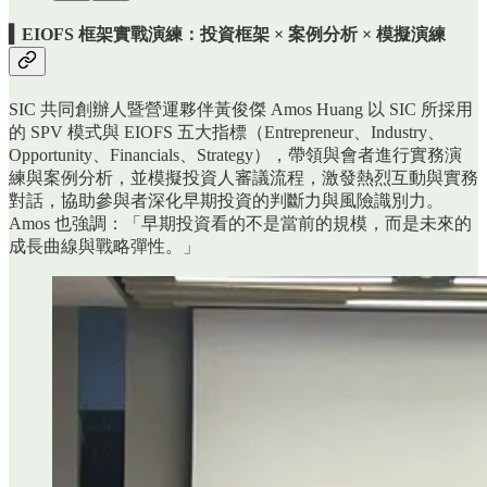
▍EIOFS 框架實戰演練：投資框架 × 案例分析 × 模擬演練
SIC 共同創辦人暨營運夥伴黃俊傑 Amos Huang 以 SIC 所採用
的 SPV 模式與 EIOFS 五大指標（Entrepreneur、Industry、
Opportunity、Financials、Strategy），帶領與會者進行實務演
練與案例分析，並模擬投資人審議流程，激發熱烈互動與實務
對話，協助參與者深化早期投資的判斷力與風險識別力。
Amos 也強調：「早期投資看的不是當前的規模，而是未來的
成長曲線與戰略彈性。」