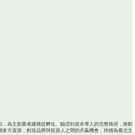
動，為文創業者建構從孵化、驗證到資本導入的完整路徑，推動
聯多方資源，創造品牌與投資人之間的共贏機會，持續為臺北文