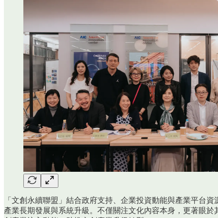
「文創永續聯盟」結合政府支持、企業投資動能與產業平台資
產業長期發展與系統升級。不僅關注文化內容本身，更著眼於