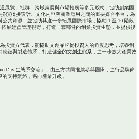
」透過展覽、社群、跨域策展與市場推廣等多元形式，協助創業團
也將扮演橋接設計、文化內容與商業應用之間的重要媒合平台，為
資源，並協助其進一步拓展國際市場，協助 1 至 10 階段
入，拓展經營管理視野，打造一套穩健的創業投資生態，並提供後
SIC 作為投資方代表，能協助文創品牌從投資人的角度思考，培養創
供應鏈與製造體系，打造健全的文創生態系，進一步放大產業效
 Day 生態系交流」，由三方共同推薦參與團隊，進行品牌簡
段的支持網絡，邁向產業升級。