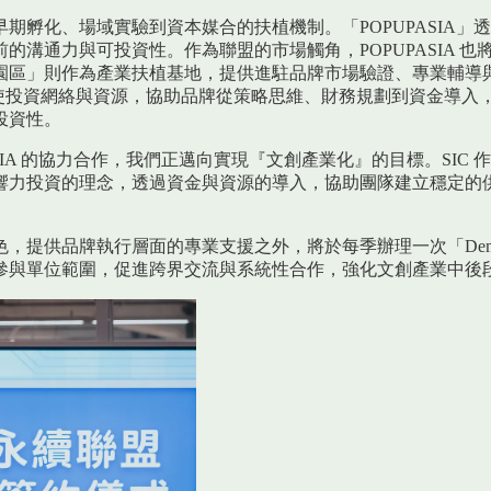
期孵化、場域實驗到資本媒合的扶植機制。「POPUPASIA
的溝通力與可投資性。作為聯盟的市場觸角，POPUPASIA 
」則作為產業扶植基地，提供進駐品牌市場驗證、專業輔導與公共
天使投資網絡與資源，協助品牌從策略思維、財務規劃到資金導
投資性。
OPUPASIA 的協力合作，我們正邁向實現『文創產業化』的目標。
響力投資的理念，透過資金與資源的導入，協助團隊建立穩定的
，提供品牌執行層面的專業支援之外，將於每季辦理一次「Demo
參與單位範圍，促進跨界交流與系統性合作，強化文創產業中後