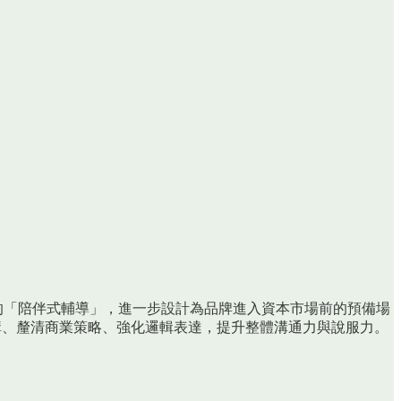
計畫的「陪伴式輔導」，進一步設計為品牌進入資本市場前的預備場
架構、釐清商業策略、強化邏輯表達，提升整體溝通力與說服力。