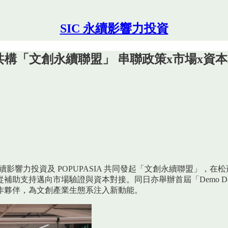
SIC 永續影響力投資
 三強共構「文創永續聯盟」 串聯政策x市場x資
 永續影響力投資及 POPUPASIA 共同發起「文創永續聯盟」
補助支持邁向市場驗證與資本對接。同日亦舉辦首屆「Demo 
作夥伴，為文創產業生態系注入新動能。