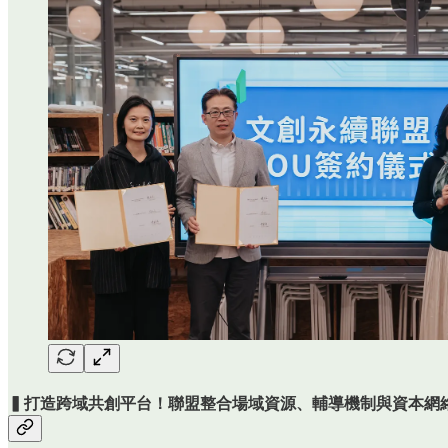
▍打造跨域共創平台！聯盟整合場域資源、輔導機制與資本網