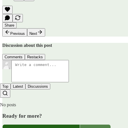
Share
Previous
Next
Discussion about this post
Comments
Restacks
Top
Latest
Discussions
No posts
Ready for more?