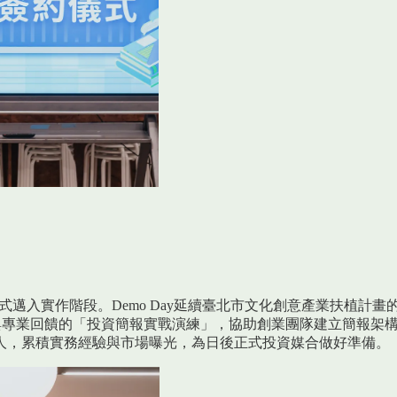
作正式邁入實作階段。Demo Day延續臺北市文化創意產業扶植
戰練習與專業回饋的「投資簡報實戰演練」，協助創業團隊建立簡報
人，累積實務經驗與市場曝光，為日後正式投資媒合做好準備。