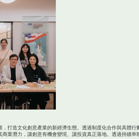
源，打造文化創意產業的新經濟生態。透過制度化合作與具體行
其商業潛力，讓創意有機會變現、讓投資真正落地。透過持續串