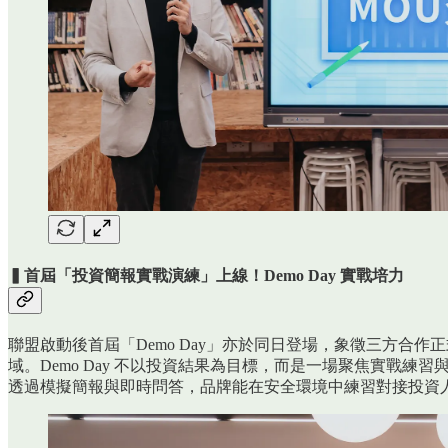
▍首屆「投資簡報實戰演練」上線！Demo Day 實戰培力
聯盟啟動後首屆「Demo Day」亦於同日登場，象徵三方合
域。Demo Day 不以投資結果為目標，而是一場聚焦實
透過模擬簡報與即時問答，品牌能在安全環境中練習對接投資