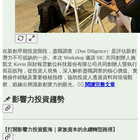
在新創早期投資階段，盡職調查（Due Diligence）是評估新創
潛力不可或缺的一步。本次 Workshop 邀請 SIC 共同創辦人施
凱文 Kevin 與財報雲數位科技股份有限公司共同創辦人暨執行
長莊皓翔，從投資人視角，深入解析盡職調查的核心價值、實
務操作經驗及重要檢核指標，協助投資人透過資料與現場觀
察，鍛鍊出辨識新創實力的眼光。👉🏻
閱讀完整文章
📌
影響力投資趨勢
【打開影響力投資藍海｜家族資本的永續轉型路徑】