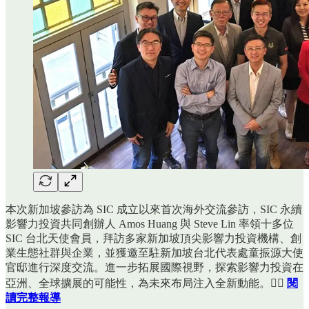
本次新加坡參訪為 SIC 成立以來首次海外交流參訪，SIC 永續
影響力投資共同創辦人 Amos Huang 與 Steve Lin 率領十多位
SIC 台北天使會員，拜訪多家新加坡頂尖影響力投資機構、創
業生態社群與企業，並獲邀至駐新加坡台北代表處童振源大使
官邸進行深度交流。進一步拓展國際視野，探索影響力投資在
亞洲、全球擴展的可能性，為未來布局注入全新動能。👉🏻
閱
讀完整報導