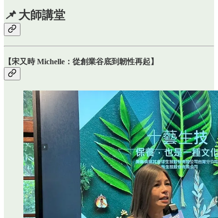
📌
大師講堂
【宋又時 Michelle：從創業谷底到韌性再起】