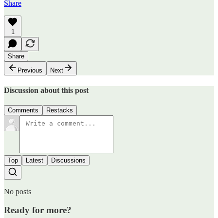
Share
1
Share
Previous
Next
Discussion about this post
Comments
Restacks
Top
Latest
Discussions
No posts
Ready for more?