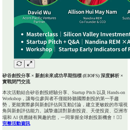
矽谷創投分享 × 新創未來成功早期指標 (EIOFS) 深度解析 ×
實戰閉門交流
本次活動結合矽谷創投經驗分享、Startup Pitch 以及 Hands-on
Workshop，讓每位參與者不僅能聆聽國際創投的第一手趨
勢，更能實際參與新創評估與互動討論，建立更敏銳的市場視
角與新創評估能力。誠摯邀請對新創投資、天使投資、亞洲市
場和 AI 供應鏈有興趣的您，一同掌握全球創投新機會！👉🏻
完整活動資訊