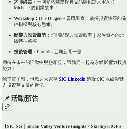
大師講堂：
一同領略國際保養品品牌創辦人宋又時
Michelle 的創業故事！
Workshop：
Due Diligence 盡職調查—掌握投資決策的關
鍵指標與核心思維。
影響力投資趨勢
：打開影響力投資藍海｜家族資本的永
續轉型路徑
投後管理：
Portfolio 近期新聞一覽
期待在未來的活動中與您相見，讓我們一起為永續影響力投資
努力！
除了電子報，也歡迎大家至
SIC Linkedin
追蹤 SIC 永續影響
力投資英文版的近況！
📌
活動預告
【
SIC SG｜Silicon Valley Venture Insights × Startup EIOFS