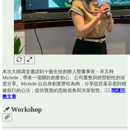
本次大師講堂邀請到十藝生技創辦人暨董事長－宋又時
Michelle，帶來一場關於創業初心、公司重整與經營韌性的深
度分享。Michelle 以自身創業歷程為例，分享從跌落谷底到穩
健前行的心法，提供寶貴的思維視角與決策智慧。👉🏻
閱讀完
整文章
📌
Workshop