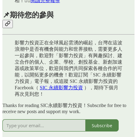
相！👉🏻
閱讀完整報導
📌期待您的參與
影響力投資正在全球風起雲湧的崛起，台灣在這波
浪潮中是否有機會與能力和世界接軌，需要更多人
一起參與，歡迎對「影響力投資」有興趣探討、建
立合作的個人、企業、學校、創投基金、新創加速
器或政策單位，歡迎與我們共同探索各種合作的可
能，以開拓更多的機會！歡迎訂閱「SIC 永續影響
力投資」電子報，或追蹤 SIC 永續影響力投資的
Facebook（
SIC 永續影響力投資
），期待下個月
再次見到您！
Thanks for reading SIC永續影響力投資！Subscribe for free to
receive new posts and support my work.
Subscribe