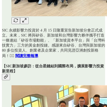
SIC 永續影響力投資於 4 月 15 日隆重宣告新加坡分會正式成
立。未來，SIC 將與矽谷、新加坡和台灣影響力夥伴攜手打造
一條連結「矽谷市場動能」、「新加坡資本平台」與「台灣科
技實力」三方的黃金創投鏈。感謝來自矽谷、台灣與新加坡的
80 多位投資人、創業者及企業家，共同見證亞洲創投新格
局！👉🏻
閱讀完整報導
【SIC新加坡參訪：從台星鏈結到國際布局，擴展影響力投資
新里程】