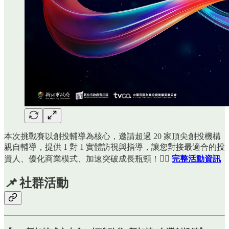
本次挑戰賽以創投輔導為核心，邀請超過 20 家頂尖創投機構
親自輔導，提供 1 對 1 實體訪視與指導，讓您對接最適合的投
資人、優化商業模式、加速突破成長瓶頸！👉🏻
完整活動資訊
📌
社群活動