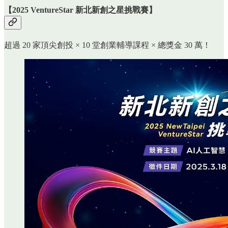
【
2025 VentureStar 新北新創之星挑戰賽
】
超過 20 家頂尖創投 × 10 堂創業輔導課程 × 總獎金 30 萬！