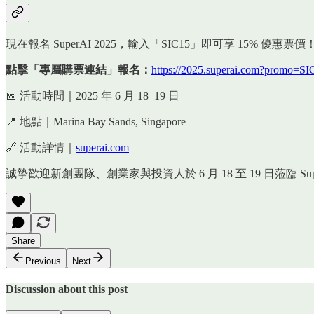
現在報名 SuperAI 2025，輸入「SIC15」即可享 15% 優惠票價
點擊「專屬購票連結」報名：
https://2025.superai.com?promo=SI
📅 活動時間｜2025 年 6 月 18–19 日
📍 地點｜Marina Bay Sands, Singapore
🔗 活動詳情｜
superai.com
誠摯歡迎新創團隊、創業家與投資人於 6 月 18 至 19 日蒞臨 Sup
Share
Previous
Next
Discussion about this post