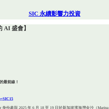
SIC 永續影響力投資
的 AI 盛會】
續交匯的最前線！
mo=SIC15
r 身份參與 2025 年 6 月 18 至 19 日於新加坡濱海灣金沙（Mari