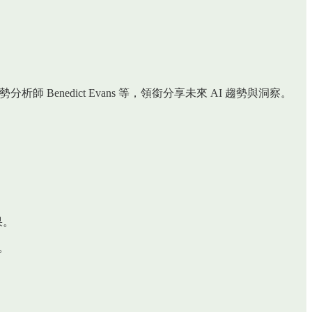
an、知名科技趨勢分析師 Benedict Evans 等，領銜分享未來 AI 趨勢與洞察。
果。
。