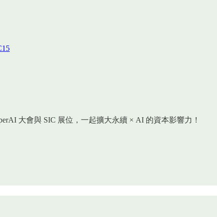
！
C15
erAI 大會與 SIC 展位，一起擴大永續 × AI 的資本影響力！