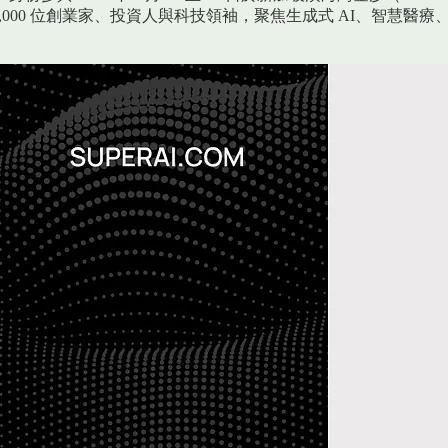
過 7,000 位創業家、投資人與科技領袖，聚焦生成式 AI、智慧醫療