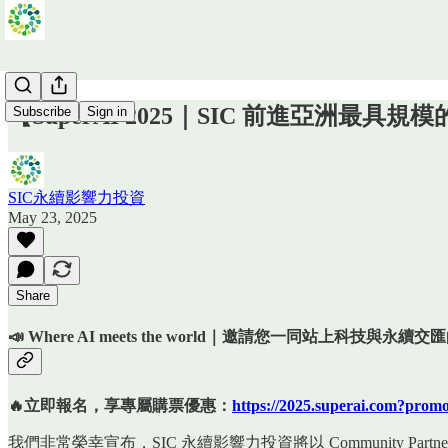
【SuperAI 2025｜SIC 前進亞洲最具規模
Subscribe
Sign in
SIC永續影響力投資
May 23, 2025
Share
📣 Where AI meets the world｜邀請您一同站上科技與永
🔥立即報名，享專屬購票優惠：
https://2025.superai.com?pro
我們非常榮幸宣布，SIC 永續影響力投資將以 Community Partne