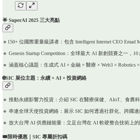
🌟 SuperAI 2025 三大亮點
🔹150+ 位國際重量級講者：包含 Intelligent Internet CEO Ema
🔹 Genesis Startup Competition：全球最大 AI 新創
🔹 涵蓋核心議題：生成式 AI × 金融 × 醫療 × Web3 × Ro
🌐SIC 展位主題：永續 × AI × 投資網絡
🔹 推動永續影響力投資：介紹 SIC 在醫療保健、AIoT、食
🔹 串連全球天使投資網絡：展示 SIC 如何透過社群化、
🔹 放大台灣 AI 供應鏈能量：立足台灣在 AI 軟硬整合
🎟️限時優惠｜SIC 專屬折扣碼