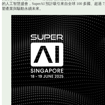
的人工智慧盛會，SuperAI 預計吸引來自全球 100 多國、超
塑產業與驅動永續未來。