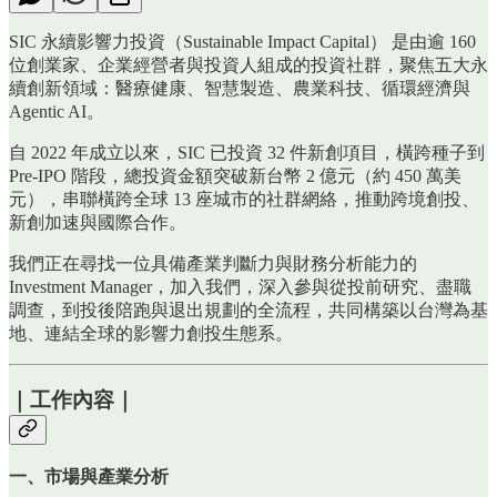
SIC 永續影響力投資（Sustainable Impact Capital） 是由逾 160
位創業家、企業經營者與投資人組成的投資社群，聚焦五大永
續創新領域：醫療健康、智慧製造、農業科技、循環經濟與
Agentic AI。
自 2022 年成立以來，SIC 已投資 32 件新創項目，橫跨種子到
Pre-IPO 階段，總投資金額突破新台幣 2 億元（約 450 萬美
元），串聯橫跨全球 13 座城市的社群網絡，推動跨境創投、
新創加速與國際合作。
我們正在尋找一位具備產業判斷力與財務分析能力的
Investment Manager，加入我們，深入參與從投前研究、盡職
調查，到投後陪跑與退出規劃的全流程，共同構築以台灣為基
地、連結全球的影響力創投生態系。
｜工作內容｜
一、市場與產業分析