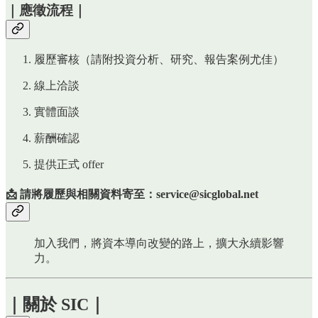
｜應徵流程｜
履歷審核（請附投資分析、研究、報告案例尤佳）
線上洽談
實體面談
薪酬確認
提供正式 offer
📩 請將履歷與相關資料寄至：
service@sicglobal.net
加入我們，將資本導向改變的路上，擴大永續影響
力。
｜關於 SIC｜