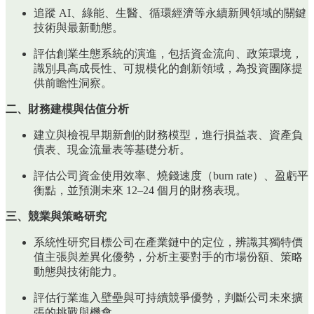
追蹤 AI、綠能、生醫、循環經濟等永續新興領域的關鍵
技術與最新動態。
評估創業生態系統的演進，包括資金流向、政策環境，
識別具高成長性、可規模化的創新領域，為投資團隊提
供前瞻性洞察。
二、財務建模與估值分析
建立與檢視早期新創的財務模型，進行損益表、資產負
債表、現金流量表等基礎分析。
評估公司資金使用效率、燒錢速度（burn rate）、盈虧平
衡點，並預測未來 12–24 個月的財務表現。
三、競業與策略研究
系統性研究目標公司在產業鏈中的定位，辨識其獨特價
值主張與差異化優勢，分析主要對手的市場份額、策略
動態與技術能力。
評估行業進入壁壘與可持續競爭優勢，判斷公司未來擴
張的挑戰與機會。