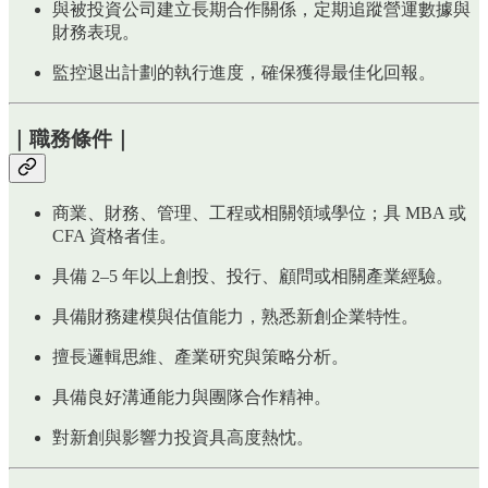
與被投資公司建立長期合作關係，定期追蹤營運數據與
財務表現。
監控退出計劃的執行進度，確保獲得最佳化回報。
｜職務條件｜
商業、財務、管理、工程或相關領域學位；具 MBA 或
CFA 資格者佳。
具備 2–5 年以上創投、投行、顧問或相關產業經驗。
具備財務建模與估值能力，熟悉新創企業特性。
擅長邏輯思維、產業研究與策略分析。
具備良好溝通能力與團隊合作精神。
對新創與影響力投資具高度熱忱。