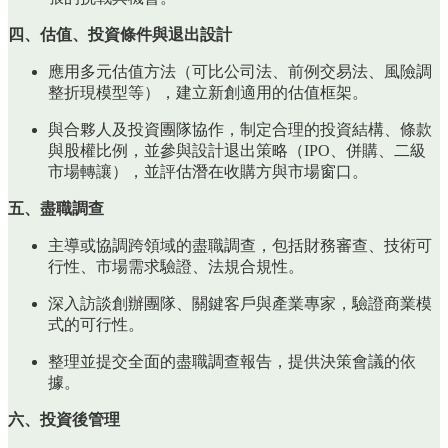
四、估值、投資條件與退出設計
應用多元估值方法（可比公司法、前例交易法、風險調
整折現模型等），建立新創適用的估值框架。
與合夥人及投資團隊協作，制定合理的投資結構、條款
與股權比例，並參與設計退出策略（IPO、併購、二級
市場轉讓），並評估潛在收購方與市場窗口。
五、盡職調查
主導或協調跨領域的盡職調查，包括財務審查、技術可
行性、市場需求驗證、法規合規性。
深入訪談創辦團隊、關鍵客戶與產業專家，驗證商業模
式的可行性。
整理並提交全面的盡職調查報告，提供決策會議的依
據。
六、投資後管理