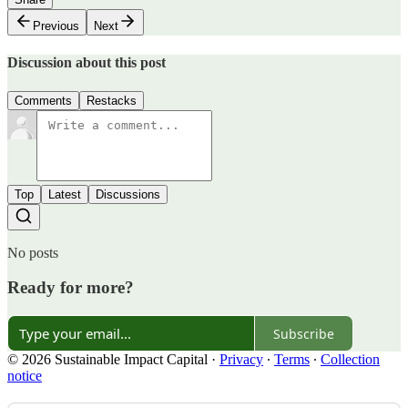
Previous
Next
Discussion about this post
Comments
Restacks
Top
Latest
Discussions
No posts
Ready for more?
Subscribe
© 2026 Sustainable Impact Capital
·
Privacy
∙
Terms
∙
Collection
notice